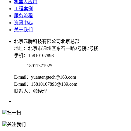
机器人应用
工程案例
服务流程
资讯中心
关于我们
北京元腾科技有限公司北京总部
地址：北京市通州区东石一路2号院2号楼
手机：15810167893
18911371925
E-mail：yuantengtech@163.com
E-mail：15810167893@139.com
联系人：张经理
扫一扫
关注我们