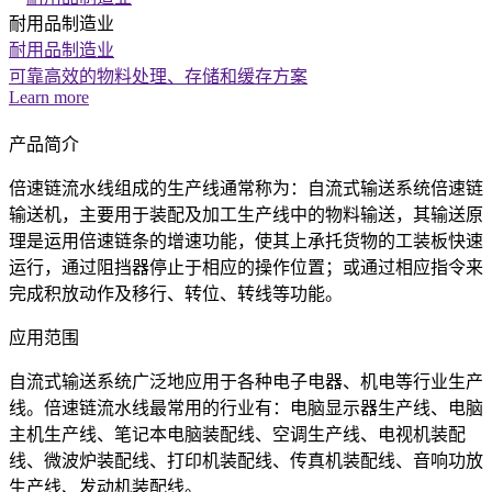
耐用品制造业
耐用品制造业
可靠高效的物料处理、存储和缓存方案
Learn more
产品简介
倍速链流水线组成的生产线通常称为：自流式输送系统倍速链
输送机，主要用于装配及加工生产线中的物料输送，其输送原
理是运用倍速链条的增速功能，使其上承托货物的工装板快速
运行，通过阻挡器停止于相应的操作位置；或通过相应指令来
完成积放动作及移行、转位、转线等功能。
应用范围
自流式输送系统广泛地应用于各种电子电器、机电等行业生产
线。倍速链流水线最常用的行业有：电脑显示器生产线、电脑
主机生产线、笔记本电脑装配线、空调生产线、电视机装配
线、微波炉装配线、打印机装配线、传真机装配线、音响功放
生产线、发动机装配线。