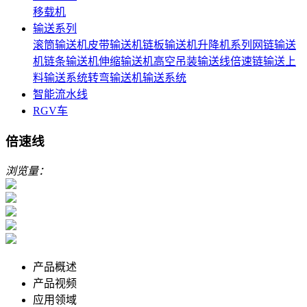
移载机
输送系列
滚筒输送机
皮带输送机
链板输送机
升降机系列
网链输送
机
链条输送机
伸缩输送机
高空吊装输送线
倍速链输送
上
料输送系统
转弯输送机
输送系统
智能流水线
RGV车
倍速线
浏览量：
产品概述
产品视频
应用领域