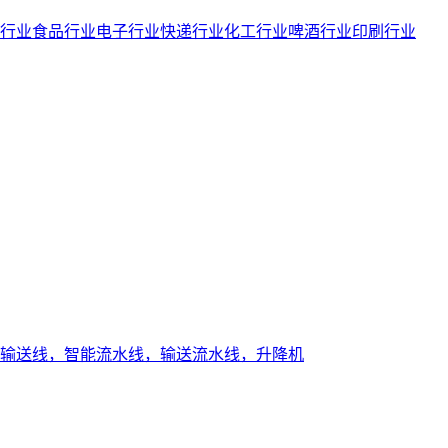
行业
食品行业
电子行业
快递行业
化工行业
啤酒行业
印刷行业
输送线，智能流水线，输送流水线，升降机