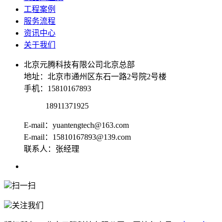
工程案例
服务流程
资讯中心
关于我们
北京元腾科技有限公司北京总部
地址：北京市通州区东石一路2号院2号楼
手机：15810167893
18911371925
E-mail：yuantengtech@163.com
E-mail：15810167893@139.com
联系人：张经理
扫一扫
关注我们