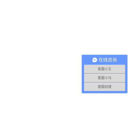
在线咨询
客服小王
客服小马
客服经理