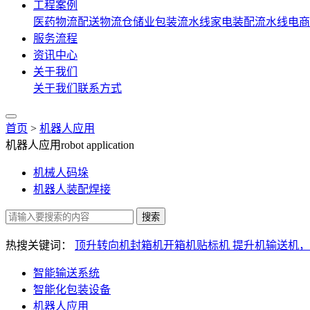
工程案例
医药物流配送
物流仓储业
包装流水线
家电装配流水线
电商
服务流程
资讯中心
关于我们
关于我们
联系方式
首页
>
机器人应用
机器人应用
robot application
机械人码垛
机器人装配焊接
搜索
热搜关键词：
顶升转向机
封箱机
开箱机
贴标机
提升机
输送机，
智能输送系统
智能化包装设备
机器人应用